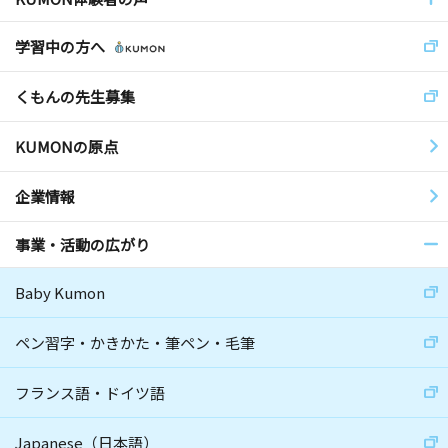
学習中の方へ
くもんの先生募集
KUMONの原点
企業情報
事業・活動の広がり
Baby Kumon
ペン習字・かきかた・筆ペン・毛筆
フランス語・ドイツ語
Japanese（日本語）