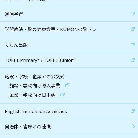
通信学習
学習療法・脳の健康教室・KUMONの脳トレ
くもん出版
TOEFL Primary
®
/
TOEFL Junior
®
施設・学校・企業での公文式
施設・学校向け導入事業
企業・学校向け日本語
English Immersion Activities
自治体・省庁との連携