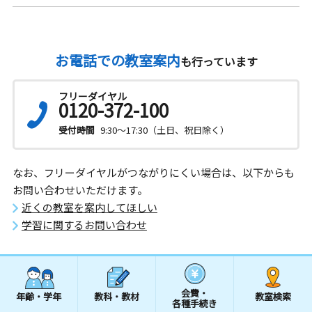
お電話での教室案内
も行っています
フリーダイヤル
0120-372-100
受付時間
9:30～17:30（土日、祝日除く）
なお、フリーダイヤルがつながりにくい場合は、以下からも
お問い合わせいただけます。
近くの教室を案内してほしい
学習に関するお問い合わせ
会費・
年齢・学年
教科・教材
教室検索
各種手続き