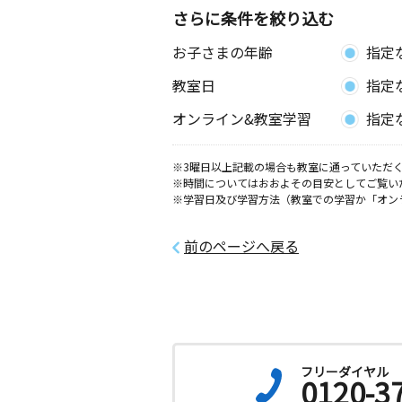
さらに条件を絞り込む
お子さまの年齢
指定
教室日
指定
オンライン&教室学習
指定
※3曜日以上記載の場合も教室に通っていただく
※時間についてはおおよその目安としてご覧い
※学習日及び学習方法（教室での学習か「オン
前のページへ戻る
フリーダイヤル
0120-3