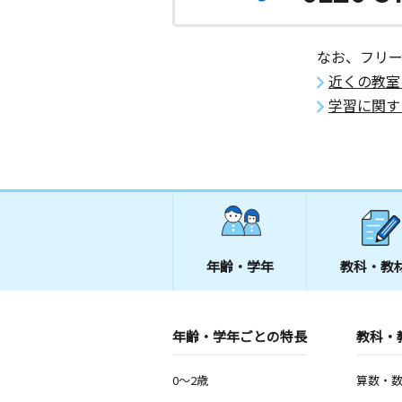
なお、フリ
近くの教室
学習に関す
年齢・学年
教科・教
年齢・学年ごとの特長
教科・
0～2歳
算数・