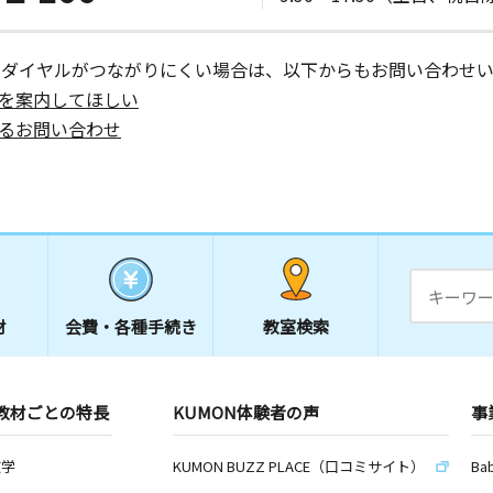
ーダイヤルがつながりにくい場合は、以下からもお問い合わせい
を案内してほしい
るお問い合わせ
材
会費・
各種手続き
教室検索
教材ごとの特長
KUMON体験者の声
事
数学
KUMON BUZZ PLACE（口コミサイト）
Ba