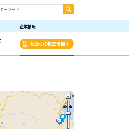
企業情報
る
お近くの教室を探す