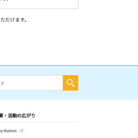
ただけます。
業・活動の広がり
by Kumon