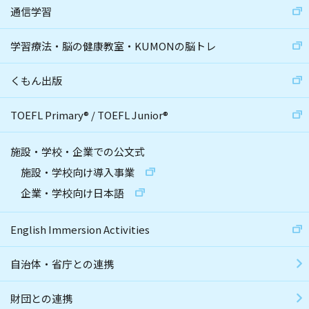
通信学習
学習療法・脳の健康教室・KUMONの脳トレ
くもん出版
TOEFL Primary
®
/
TOEFL Junior
®
施設・学校・企業での公文式
施設・学校向け導入事業
企業・学校向け日本語
English Immersion Activities
自治体・省庁との連携
財団との連携