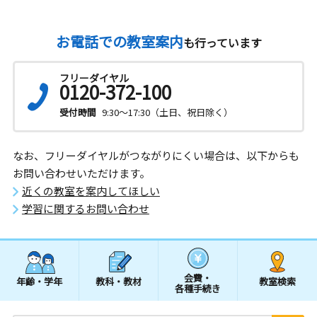
お電話での教室案内
も行っています
フリーダイヤル
0120-372-100
受付時間
9:30～17:30（土日、祝日除く）
なお、フリーダイヤルがつながりにくい場合は、以下からも
お問い合わせいただけます。
近くの教室を案内してほしい
学習に関するお問い合わせ
会費・
年齢・学年
教科・教材
教室検索
各種手続き