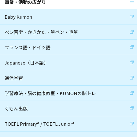
事業・活動の広がり
Baby Kumon
ペン習字・かきかた・筆ペン・毛筆
フランス語・ドイツ語
Japanese（日本語）
通信学習
学習療法・脳の健康教室・KUMONの脳トレ
くもん出版
TOEFL Primary
®
/
TOEFL Junior
®