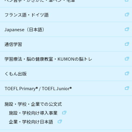
フランス語・ドイツ語
Japanese（日本語）
通信学習
学習療法・脳の健康教室・KUMONの脳トレ
くもん出版
TOEFL Primary
®
/
TOEFL Junior
®
施設・学校・企業での公文式
施設・学校向け導入事業
企業・学校向け日本語