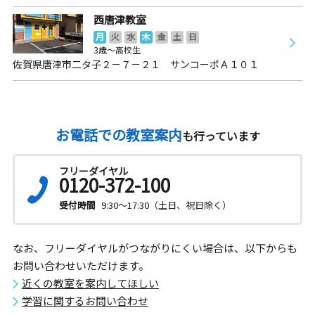
西唐津教室
月
火
水
木
金
土
日
3歳～高校生
佐賀県唐津市二タ子２－７－２１ サンコーポＡ１０１
お電話での教室案内
も行っています
フリーダイヤル
0120-372-100
受付時間
9:30～17:30（土日、祝日除く）
なお、フリーダイヤルがつながりにくい場合は、以下からも
お問い合わせいただけます。
近くの教室を案内してほしい
学習に関するお問い合わせ