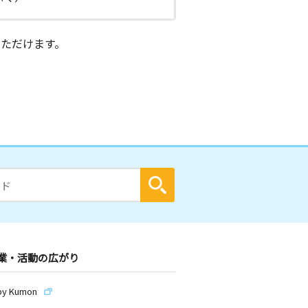
ただけます。
業・活動の広がり
by Kumon