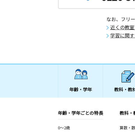
なお、フリ
近くの教室
学習に関す
年齢・学年
教科・教
年齢・学年ごとの特長
教科・
0～2歳
算数・