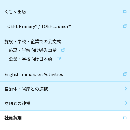
くもん出版
TOEFL Primary
®
/
TOEFL Junior
®
施設・学校・企業での公文式
施設・学校向け導入事業
企業・学校向け日本語
English Immersion Activities
自治体・省庁との連携
財団との連携
社員採用