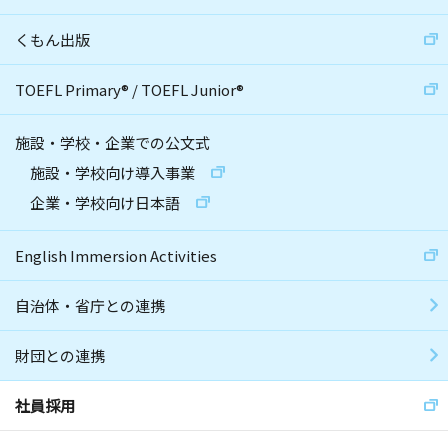
くもん出版
TOEFL Primary
®
/
TOEFL Junior
®
施設・学校・企業での公文式
施設・学校向け導入事業
企業・学校向け日本語
English Immersion Activities
自治体・省庁との連携
財団との連携
社員採用