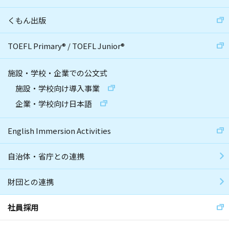
くもん出版
TOEFL Primary
®
/
TOEFL Junior
®
施設・学校・企業での公文式
施設・学校向け導入事業
企業・学校向け日本語
English Immersion Activities
自治体・省庁との連携
財団との連携
社員採用