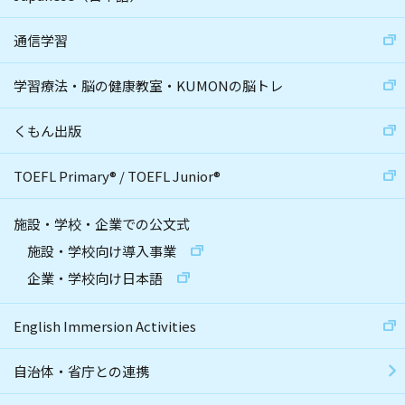
通信学習
学習療法・脳の健康教室・KUMONの脳トレ
くもん出版
TOEFL Primary
®
/
TOEFL Junior
®
施設・学校・企業での公文式
施設・学校向け導入事業
企業・学校向け日本語
English Immersion Activities
自治体・省庁との連携