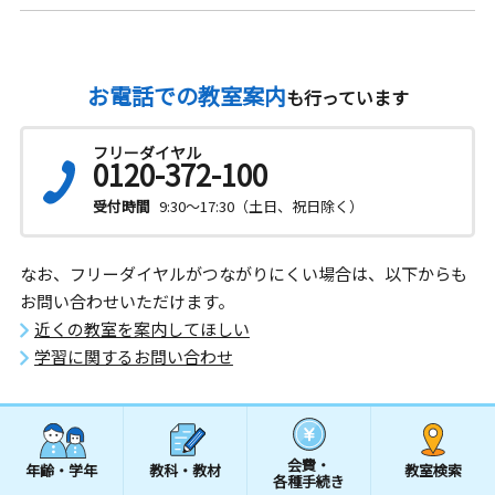
お電話での教室案内
も行っています
フリーダイヤル
0120-372-100
受付時間
9:30～17:30（土日、祝日除く）
なお、フリーダイヤルがつながりにくい場合は、以下からも
お問い合わせいただけます。
近くの教室を案内してほしい
学習に関するお問い合わせ
会費・
年齢・学年
教科・教材
教室検索
各種手続き