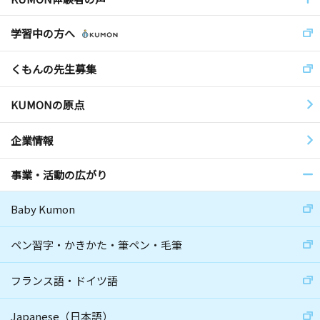
学習中の方へ
くもんの先生募集
KUMONの原点
企業情報
事業・活動の広がり
Baby Kumon
ペン習字・かきかた・筆ペン・毛筆
フランス語・ドイツ語
Japanese（日本語）