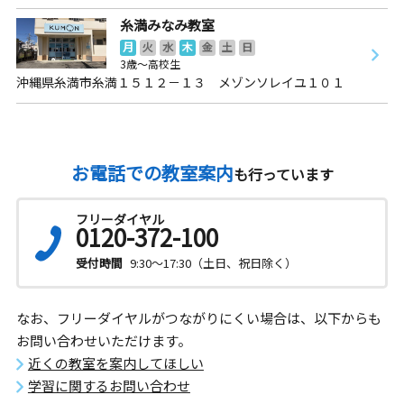
糸満みなみ教室
月
火
水
木
金
土
日
3歳～高校生
沖縄県糸満市糸満１５１２－１３ メゾンソレイユ１０１
お電話での教室案内
も行っています
フリーダイヤル
0120-372-100
受付時間
9:30～17:30（土日、祝日除く）
なお、フリーダイヤルがつながりにくい場合は、以下からも
お問い合わせいただけます。
近くの教室を案内してほしい
学習に関するお問い合わせ