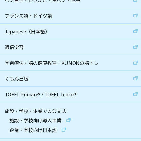
フランス語・ドイツ語
Japanese（日本語）
通信学習
学習療法・脳の健康教室・KUMONの脳トレ
くもん出版
TOEFL Primary
®
/
TOEFL Junior
®
施設・学校・企業での公文式
施設・学校向け導入事業
企業・学校向け日本語