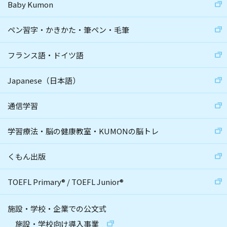
Baby Kumon
ペン習字・かきかた・筆ペン・毛筆
フランス語・ドイツ語
Japanese（日本語）
通信学習
学習療法・脳の健康教室・KUMONの脳トレ
くもん出版
TOEFL Primary
®
/
TOEFL Junior
®
施設・学校・企業での公文式
施設・学校向け導入事業