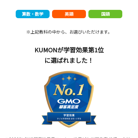
算数・数学
英語
国語
※上記教科の中から、お選びいただけます。
KUMONが学習効果第1位
に選ばれました！