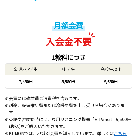
月額会費
入会金不要
1教科につき
幼児･小学生
中学生
高校生以上
7,480円
8,580円
9,680円
※会費には教材費と消費税を含みます。
※別途、設備維持費または冷暖房費を申し受ける場合がありま
す。
※英語学習開始時には、専用リスニング機器「E-Pencil」6,600円
(税込)をご購入いただきます。
※KUMONでは、地域別会費を導入しています。詳しくは
こちら