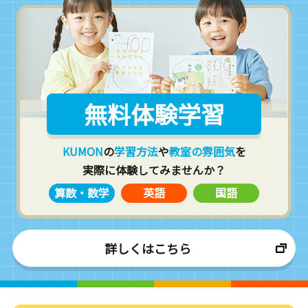
無料体験学習
KUMON
の
学習方法
や
教室の雰囲気
を
実際に体験してみませんか？
算数・数学
英語
国語
詳しくはこちら