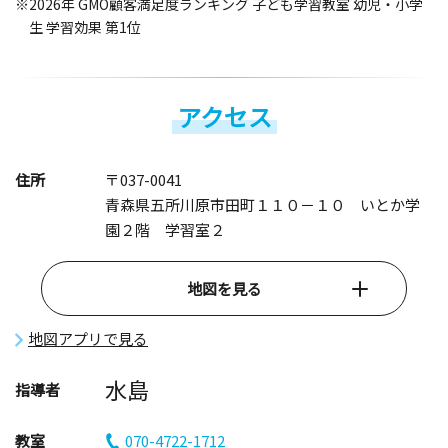
※2026年 GMO顧客満足度ランキング 子ども学習教室 幼児・小学
生 学習効果 第1位
アクセス
住所
〒037-0041
青森県五所川原市田町１１０－１０ いとか学
園２階 学習室２
地図を見る
地図アプリで見る
水島
指導者
教室
070-4722-1712