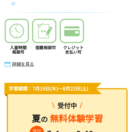
入室時間
宿題相談可
クレジット
相談可
支払い可
詳細を見る
学習期間：7月16日(木)〜8月22日(土)
受付中
夏
無料体験学習
の
受付