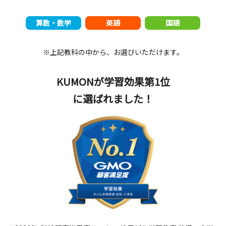
算数・数学
英語
国語
※上記教科の中から、お選びいただけます。
KUMONが学習効果第1位
に選ばれました！