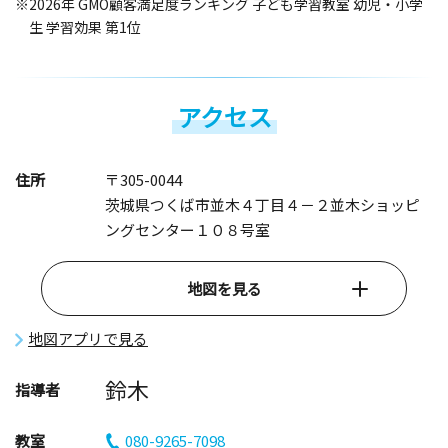
※2026年 GMO顧客満足度ランキング 子ども学習教室 幼児・小学
生 学習効果 第1位
アクセス
住所
〒305-0044
茨城県つくば市並木４丁目４－２並木ショッピ
ングセンター１０８号室
地図を見る
地図アプリで見る
鈴木
指導者
教室
080-9265-7098