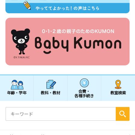
会費・
年齢・学年
教科・教材
教室検索
各種手続き