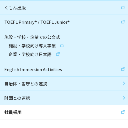
くもん出版
TOEFL Primary
®
/
TOEFL Junior
®
施設・学校・企業での公文式
施設・学校向け導入事業
企業・学校向け日本語
English Immersion Activities
自治体・省庁との連携
財団との連携
社員採用