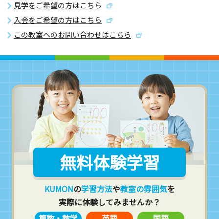
見学をご希望の方はこちら
入会をご希望の方はこちら
この教室へのお問い合わせはこちら
無料体験学習
KUMON
の
学習方法
や
教室の雰囲気
を
実際に体験してみませんか？
算数・数学
英語
国語