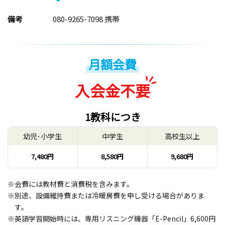
備考
080-9265-7098 携帯
月額会費
入会金不要
1教科につき
幼児･小学生
中学生
高校生以上
7,480円
8,580円
9,680円
※会費には教材費と消費税を含みます。
※別途、設備維持費または冷暖房費を申し受ける場合がありま
す。
※英語学習開始時には、専用リスニング機器「E-Pencil」6,600円