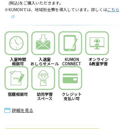
(税込)をご購入いただきます。
※KUMONでは、地域別会費を導入しています。詳しくは
こちら
入室時間
入退室
KUMON
オンライン
相談可
おしらせメール
CONNECT
&教室学習
宿題相談可
幼児学習
クレジット
スペース
支払い可
詳細を見る