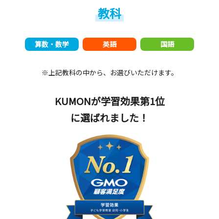
教科
算数・数学
英語
国語
※上記教科の中から、お選びいただけます。
KUMONが学習効果第1位
に選ばれました！