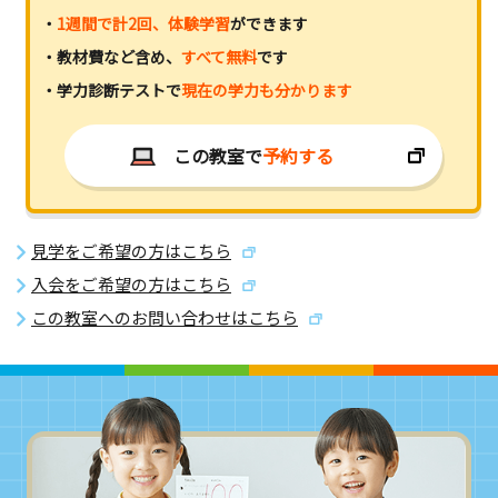
・
1週間で計2回、体験学習
ができます
・教材費など含め、
すべて無料
です
・学力診断テストで
現在の学力も分かります
この教室で
予約する
見学をご希望の方はこちら
入会をご希望の方はこちら
この教室へのお問い合わせはこちら