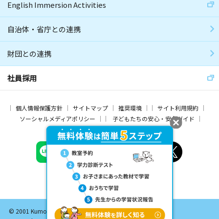
English Immersion Activities
自治体・省庁との連携
財団との連携
社員採用
個人情報保護方針
サイトマップ
推奨環境
サイト利用規約
ソーシャルメディアポリシー
子どもたちの安心・安全ガイド
© 2001 Kumon Institute of Education Co., Ltd. All Rights