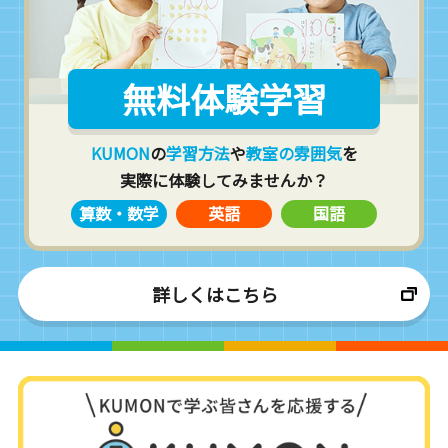
無料体験学習
KUMON
の
学習方法
や
教室の雰囲気
を
実際に体験してみませんか？
算数・数学
英語
国語
詳しくはこちら