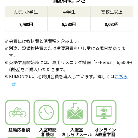
幼児･小学生
中学生
高校生以上
7,480円
8,580円
9,680円
※会費には教材費と消費税を含みます。
※別途、設備維持費または冷暖房費を申し受ける場合がありま
す。
※英語学習開始時には、専用リスニング機器「E-Pencil」6,600円
(税込)をご購入いただきます。
※KUMONでは、地域別会費を導入しています。詳しくは
こちら
駐輪応相談
入室時間
入退室
オンライン
相談可
おしらせメール
&教室学習