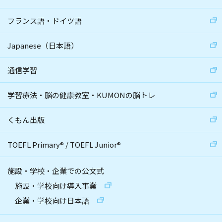
フランス語・ドイツ語
Japanese（日本語）
通信学習
学習療法・脳の健康教室・KUMONの脳トレ
くもん出版
TOEFL Primary
®
/
TOEFL Junior
®
施設・学校・企業での公文式
施設・学校向け導入事業
企業・学校向け日本語