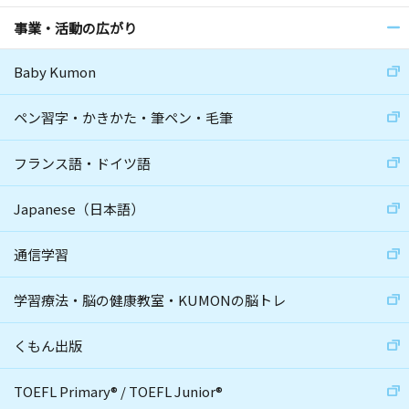
事業・活動の広がり
Baby Kumon
ペン習字・かきかた・筆ペン・毛筆
フランス語・ドイツ語
Japanese（日本語）
通信学習
学習療法・脳の健康教室・KUMONの脳トレ
くもん出版
TOEFL Primary
®
/
TOEFL Junior
®