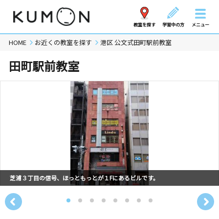
教室を探す
学習中の方
メニュー
HOME
お近くの教室を探す
港区 公文式田町駅前教室
田町駅前教室
芝浦３丁目の信号、ほっともっとが１Fにあるビルです。