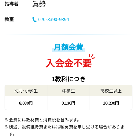
眞勢
指導者
教室
070-3390-9394
月額会費
入会金不要
1教科につき
幼児･小学生
中学生
高校生以上
8,030円
9,130円
10,230円
※会費には教材費と消費税を含みます。
※別途、設備維持費または冷暖房費を申し受ける場合がありま
す。