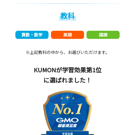
教科
算数・数学
英語
国語
※上記教科の中から、お選びいただけます。
KUMONが学習効果第1位
に選ばれました！