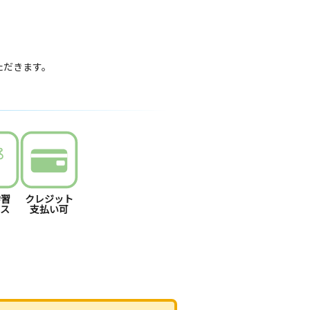
いただきます。
学習
クレジット
ース
支払い可