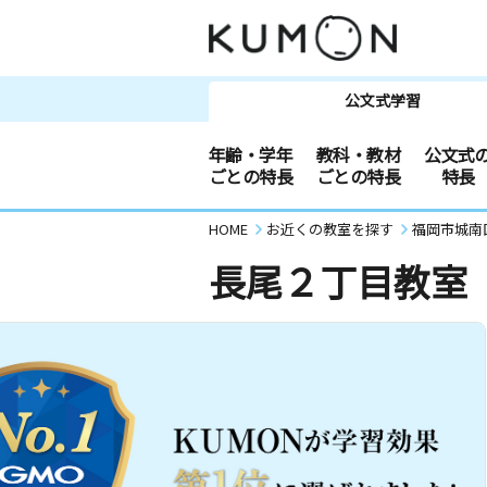
公文式学習
年齢・学年
教科・教材
公文式
ごとの特長
ごとの特長
特長
HOME
お近くの教室を探す
福岡市城南
長尾２丁目教室