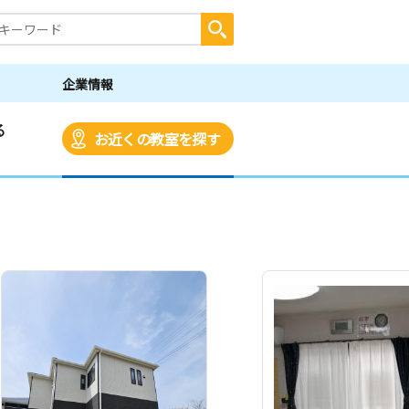
企業情報
る
お近くの教室を探す