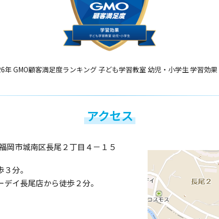
26年 GMO顧客満足度ランキング 子ども学習教室 幼児・小学生 学習効果
アクセス
福岡市城南区長尾２丁目４－１５
歩３分。
ーデイ長尾店から徒歩２分。