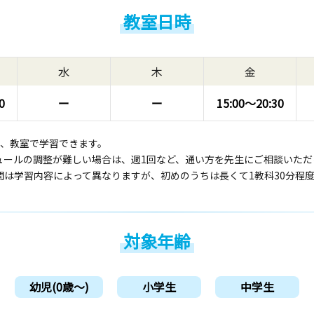
教室日時
水
木
金
0
ー
ー
15:00〜
20:30
回、教室で学習できます。
ュールの調整が難しい場合は、週1回など、通い方を先生にご相談いただ
間は学習内容によって異なりますが、初めのうちは長くて1教科30分程
対象年齢
幼児(0歳〜)
小学生
中学生