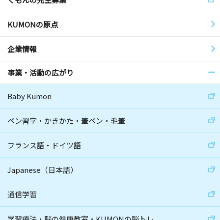
KUMONの原点
企業情報
事業・活動の広がり
Baby Kumon
ペン習字・かきかた・筆ペン・毛筆
フランス語・ドイツ語
Japanese（日本語）
通信学習
学習療法・脳の健康教室・KUMONの脳トレ