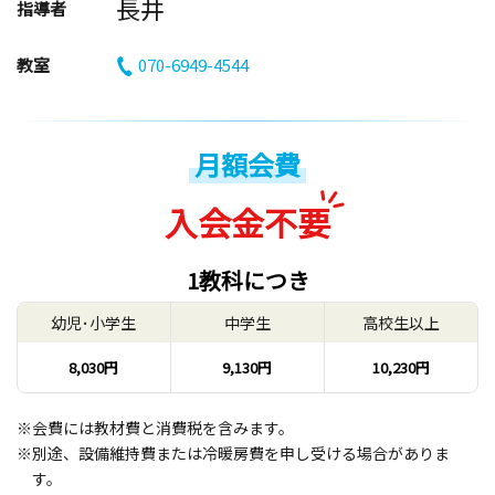
長井
指導者
教室
070-6949-4544
月額会費
入会金不要
1教科につき
幼児･小学生
中学生
高校生以上
8,030円
9,130円
10,230円
※会費には教材費と消費税を含みます。
※別途、設備維持費または冷暖房費を申し受ける場合がありま
す。