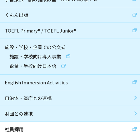
くもん出版
TOEFL Primary
®
/
TOEFL Junior
®
施設・学校・企業での公文式
施設・学校向け導入事業
企業・学校向け日本語
English Immersion Activities
自治体・省庁との連携
財団との連携
社員採用