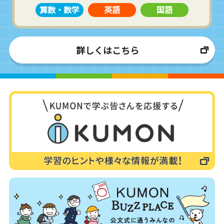
算数・数学
英語
国語
詳しくはこちら