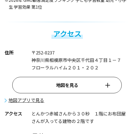
※2026年 GMO顧客満足度ランキング 子ども学習教室 幼児・小学
生 学習効果 第1位
アクセス
住所
〒252-0237
神奈川県相模原市中央区千代田４丁目１－７
フローラルハイム２０１・２０２
地図を見る
地図アプリで見る
アクセス
とんかつ赤城さんから３０秒 １階にお布団屋
さんが入ってる建物の２階です