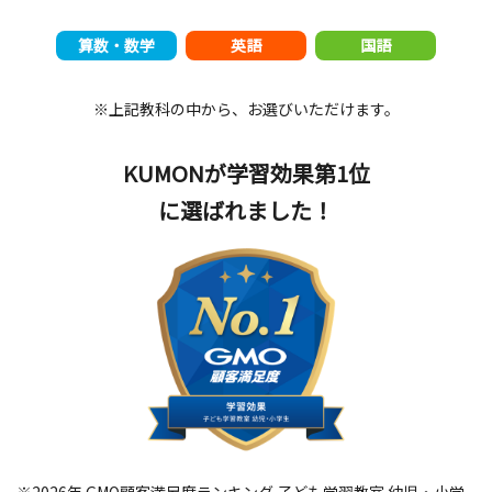
算数・数学
英語
国語
※上記教科の中から、お選びいただけます。
KUMONが学習効果第1位
に選ばれました！