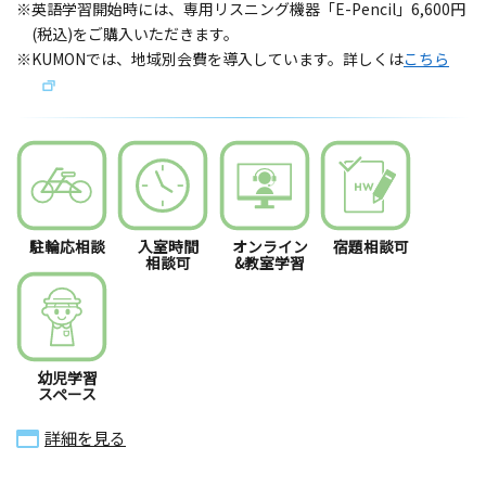
※英語学習開始時には、専用リスニング機器「E-Pencil」6,600円
(税込)をご購入いただきます。
※KUMONでは、地域別会費を導入しています。詳しくは
こちら
駐輪応相談
入室時間
オンライン
宿題相談可
相談可
&教室学習
幼児学習
スペース
詳細を見る