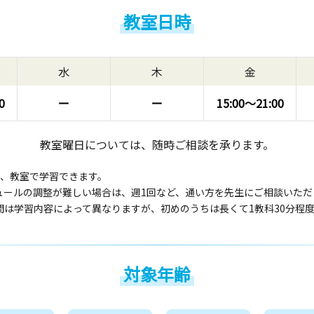
教室日時
水
木
金
0
ー
ー
15:00〜
21:00
教室曜日については、随時ご相談を承ります。
回、教室で学習できます。
ュールの調整が難しい場合は、週1回など、通い方を先生にご相談いただ
間は学習内容によって異なりますが、初めのうちは長くて1教科30分程
対象年齢