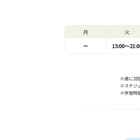
月
火
ー
15:00〜
21:0
※週に2
※スケジ
※学習時