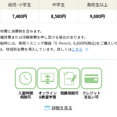
幼児･小学生
中学生
高校生以上
7,480円
8,580円
9,680円
教材費と消費税を含みます。
備維持費または冷暖房費を申し受ける場合があります。
始時には、専用リスニング機器「E-Pencil」6,600円(税込)をご購入
では、地域別会費を導入しています。詳しくは
こちら
入室時間
オンライン
宿題相談可
クレジット
相談可
&教室学習
支払い可
詳細を見る