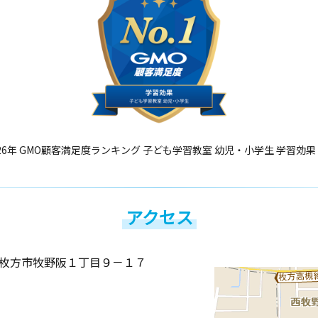
26年 GMO顧客満足度ランキング 子ども学習教室 幼児・小学生 学習効果
アクセス
枚方市牧野阪１丁目９－１７