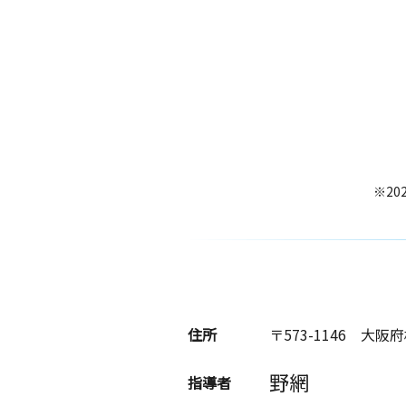
※20
住所
〒573-1146
大阪府
野網
指導者