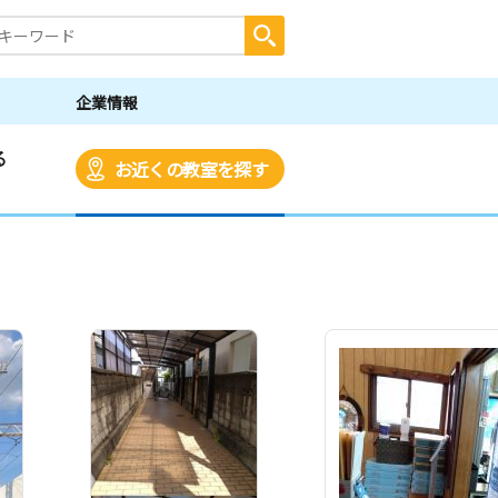
企業情報
る
お近くの教室を探す