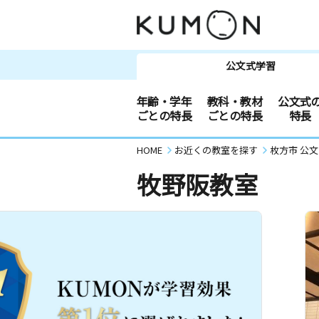
公文式学習
年齢・学年
教科・教材
公文式
ごとの特長
ごとの特長
特長
HOME
お近くの教室を探す
枚方市 公
牧野阪教室