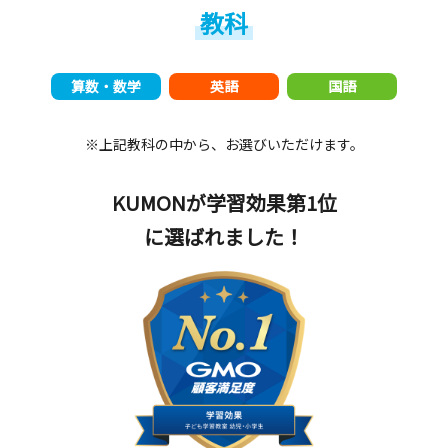
教科
算数・数学
英語
国語
※上記教科の中から、お選びいただけます。
KUMONが学習効果第1位
に選ばれました！