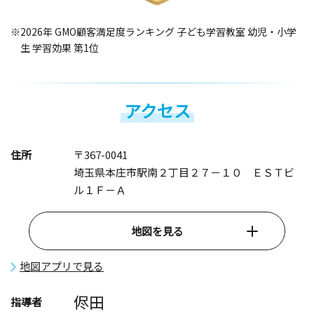
※2026年 GMO顧客満足度ランキング 子ども学習教室 幼児・小学
生 学習効果 第1位
アクセス
住所
〒367-0041
埼玉県本庄市駅南２丁目２７－１０ ＥＳＴビ
ル１Ｆ－Ａ
地図を見る
地図アプリで見る
侭田
指導者