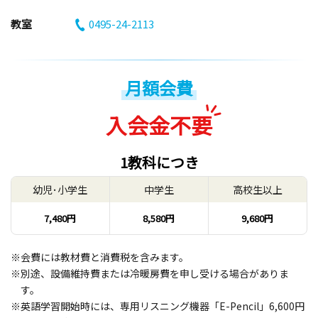
教室
0495-24-2113
月額会費
入会金不要
1教科につき
幼児･小学生
中学生
高校生以上
7,480円
8,580円
9,680円
※会費には教材費と消費税を含みます。
※別途、設備維持費または冷暖房費を申し受ける場合がありま
す。
※英語学習開始時には、専用リスニング機器「E-Pencil」6,600円