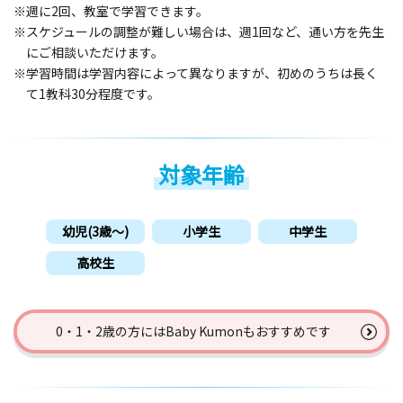
※週に2回、教室で学習できます。
※スケジュールの調整が難しい場合は、週1回など、通い方を先生
にご相談いただけます。
※学習時間は学習内容によって異なりますが、初めのうちは長く
て1教科30分程度です。
対象年齢
幼児(3歳〜)
小学生
中学生
高校生
0・1・2歳の方には
Baby Kumonもおすすめです