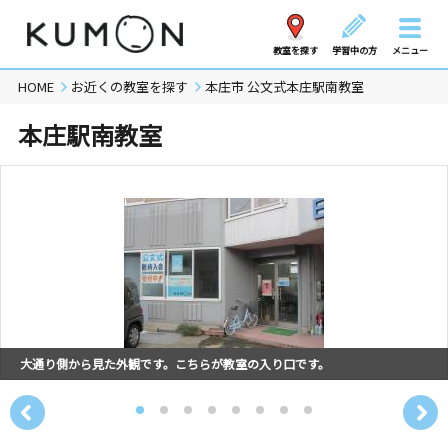
教室を探す
学習中の方
メニュー
HOME
お近くの教室を探す
本庄市 公文式本庄駅南教室
本庄駅南教室
大通り側から見た外観です。こちらが教室の入り口です。