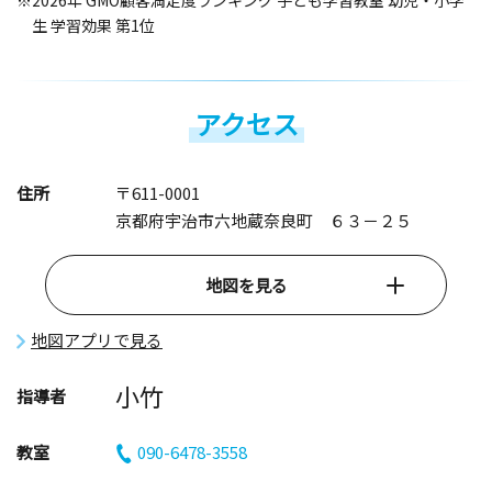
※2026年 GMO顧客満足度ランキング 子ども学習教室 幼児・小学
生 学習効果 第1位
アクセス
住所
〒611-0001
京都府宇治市六地蔵奈良町 ６３－２５
地図を見る
地図アプリで見る
小竹
指導者
教室
090-6478-3558