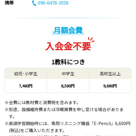
携帯
090-6478-3558
月額会費
入会金不要
1教科につき
幼児･小学生
中学生
高校生以上
7,480円
8,580円
9,680円
※会費には教材費と消費税を含みます。
※別途、設備維持費または冷暖房費を申し受ける場合がありま
す。
※英語学習開始時には、専用リスニング機器「E-Pencil」6,600円
(税込)をご購入いただきます。