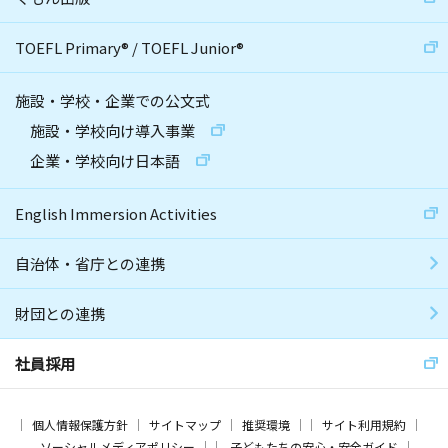
TOEFL Primary
®
/
TOEFL Junior
®
施設・学校・企業での公文式
施設・学校向け導入事業
企業・学校向け日本語
English Immersion Activities
自治体・省庁との連携
財団との連携
社員採用
個人情報保護方針
サイトマップ
推奨環境
サイト利用規約
ソーシャルメディアポリシー
子どもたちの安心・安全ガイド