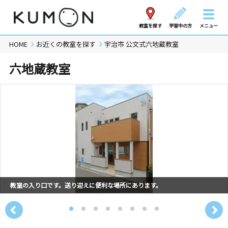
教室を探す
学習中の方
メニュー
HOME
お近くの教室を探す
宇治市 公文式六地蔵教室
六地蔵教室
教室の入り口です。送り迎えに便利な場所にあります。