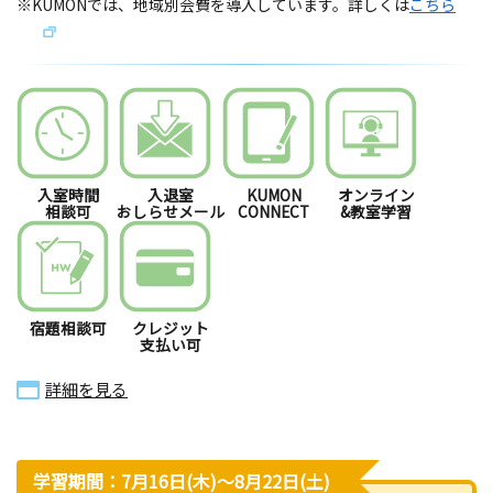
※KUMONでは、地域別会費を導入しています。詳しくは
こちら
入室時間
入退室
KUMON
オンライン
相談可
おしらせメール
CONNECT
&教室学習
宿題相談可
クレジット
支払い可
詳細を見る
学習期間：7月16日(木)〜8月22日(土)