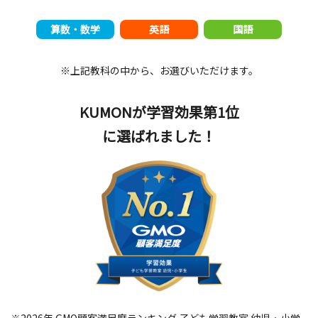
算数・数学
英語
国語
※上記教科の中から、お選びいただけます。
KUMONが学習効果第1位
に選ばれました！