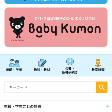
会費・
年齢・学年
教科・教材
教室検索
各種手続き
年齢・学年ごとの特長