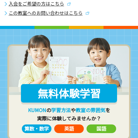
入会をご希望の方はこちら
この教室へのお問い合わせはこちら
無料体験学習
KUMON
の
学習方法
や
教室の雰囲気
を
実際に体験してみませんか？
算数・数学
英語
国語