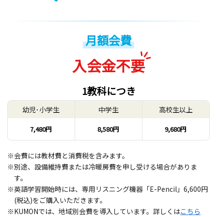
月額会費
入会金不要
1教科につき
幼児･小学生
中学生
高校生以上
7,480円
8,580円
9,680円
※会費には教材費と消費税を含みます。
※別途、設備維持費または冷暖房費を申し受ける場合がありま
す。
※英語学習開始時には、専用リスニング機器「E-Pencil」6,600円
(税込)をご購入いただきます。
※KUMONでは、地域別会費を導入しています。詳しくは
こちら