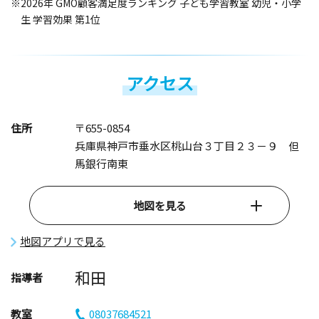
※2026年 GMO顧客満足度ランキング 子ども学習教室 幼児・小学
生 学習効果 第1位
アクセス
住所
〒655-0854
兵庫県神戸市垂水区桃山台３丁目２３－９ 但
馬銀行南東
地図を見る
地図アプリで見る
和田
指導者
教室
08037684521