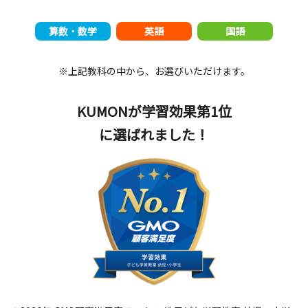
算数・数学
英語
国語
※上記教科の中から、お選びいただけます。
KUMONが学習効果第1位
に選ばれました！