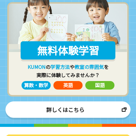
無料体験学習
KUMON
の
学習方法
や
教室の雰囲気
を
実際に体験してみませんか？
算数・数学
英語
国語
詳しくはこちら