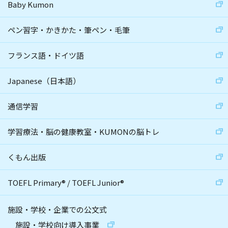
Baby Kumon
ペン習字・かきかた・筆ペン・毛筆
フランス語・ドイツ語
Japanese（日本語）
通信学習
学習療法・脳の健康教室・KUMONの脳トレ
くもん出版
TOEFL Primary
®
/
TOEFL Junior
®
施設・学校・企業での公文式
施設・学校向け導入事業