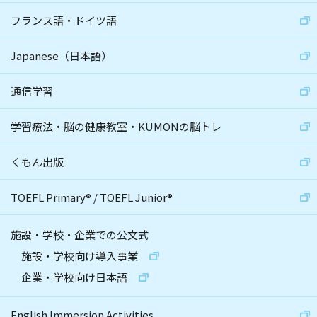
フランス語・ドイツ語
Japanese（日本語）
通信学習
学習療法・脳の健康教室・KUMONの脳トレ
くもん出版
TOEFL Primary
®
/
TOEFL Junior
®
施設・学校・企業での公文式
施設・学校向け導入事業
企業・学校向け日本語
English Immersion Activities