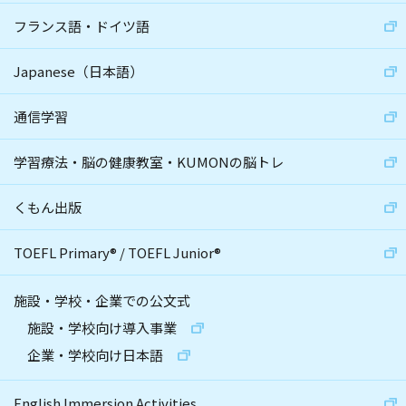
フランス語・ドイツ語
Japanese（日本語）
通信学習
学習療法・脳の健康教室・KUMONの脳トレ
くもん出版
TOEFL Primary
®
/
TOEFL Junior
®
施設・学校・企業での公文式
施設・学校向け導入事業
企業・学校向け日本語
English Immersion Activities