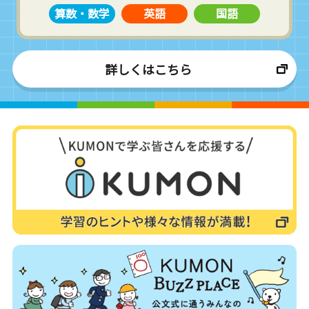
算数・数学
英語
国語
詳しくはこちら