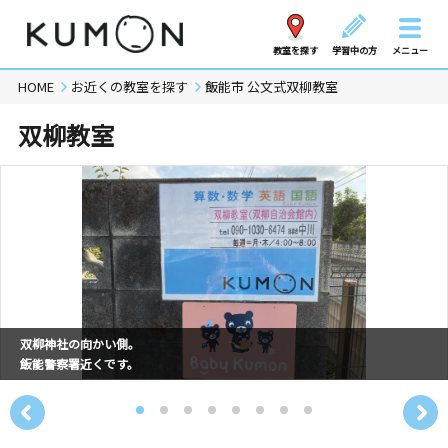
教室を探す
学習中の方
メニュー
HOME
お近くの教室を探す
飯能市 公文式双柳教室
双柳教室
双柳神社の向かい側。
飯能警察署近くです。