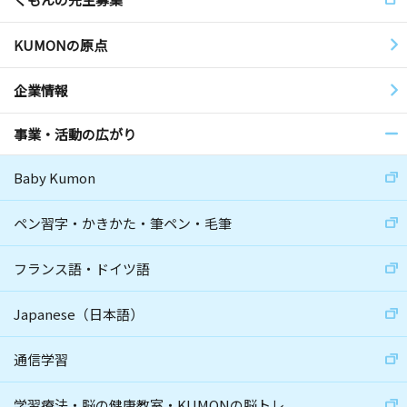
KUMONの原点
企業情報
事業・活動の広がり
Baby Kumon
ペン習字・かきかた・筆ペン・毛筆
フランス語・ドイツ語
Japanese（日本語）
通信学習
学習療法・脳の健康教室・KUMONの脳トレ