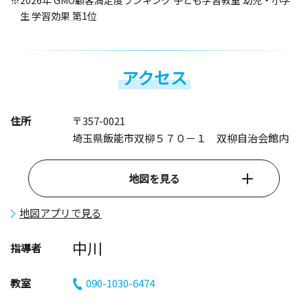
※2026年 GMO顧客満足度ランキング 子ども学習教室 幼児・小学
生 学習効果 第1位
アクセス
住所
〒357-0021
埼玉県飯能市双柳５７０－１ 双柳自治会館内
地図を見る
地図アプリで見る
中川
指導者
教室
090-1030-6474