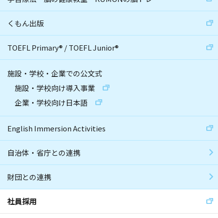
くもん出版
TOEFL Primary
®
/
TOEFL Junior
®
施設・学校・企業での公文式
施設・学校向け導入事業
企業・学校向け日本語
English Immersion Activities
自治体・省庁との連携
財団との連携
社員採用