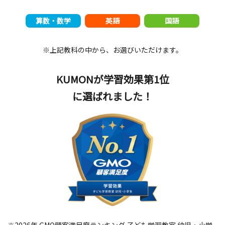
算数・数学
英語
国語
※上記教科の中から、お選びいただけます。
KUMONが学習効果第1位
に選ばれました！