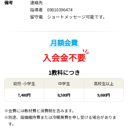
備考
連絡先
指導者 09010306474
留守電 ショートメッセージ可能です。
月額会費
入会金不要
1教科につき
幼児･小学生
中学生
高校生以上
7,480円
8,580円
9,680円
※会費には教材費と消費税を含みます。
※別途、設備維持費または冷暖房費を申し受ける場合がありま
す。