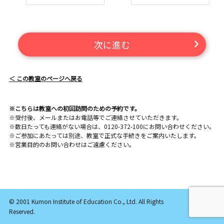
次に進む
＜ この教室のページへ戻る
※こちらは教室への初回訪問のための予約です。
※受付後、メールまたはお電話等でご連絡させていただきます。
※数日たっても連絡がない場合は、0120-372-100にお問い合わせください。
※ご参加にあたっては別途、教室で正式な手続きをご案内いたします。
※営業目的のお問い合わせはご遠慮ください。
© 2001 Kumon Institute of Education Co., Ltd. All Rights
Reserved.