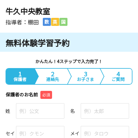
牛久中央教室
指導者：棚田
数
英
国
無料体験学習予約
かんたん！4ステップで入力完了！
1
2
3
4
保護者
連絡先
お子さま
ご質問
保護者のお名前
必須
姓
名
セイ
メイ