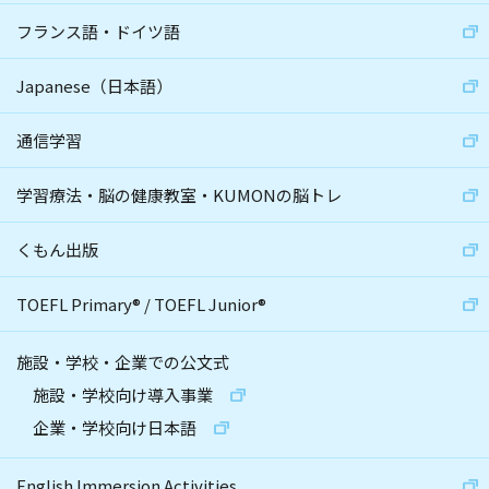
フランス語・ドイツ語
Japanese（日本語）
通信学習
学習療法・脳の健康教室・KUMONの脳トレ
くもん出版
TOEFL Primary
®
/
TOEFL Junior
®
施設・学校・企業での公文式
施設・学校向け導入事業
企業・学校向け日本語
English Immersion Activities