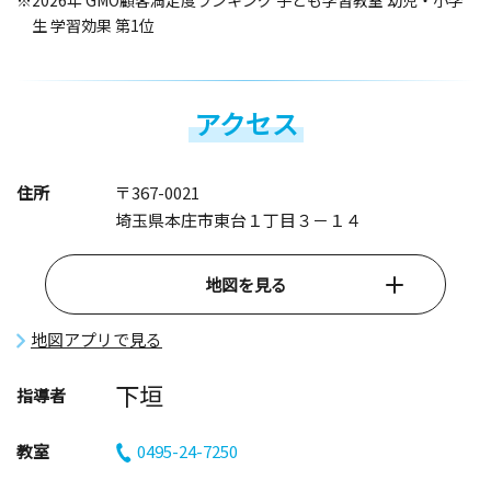
※2026年 GMO顧客満足度ランキング 子ども学習教室 幼児・小学
生 学習効果 第1位
アクセス
住所
〒367-0021
埼玉県本庄市東台１丁目３－１４
地図を見る
地図アプリで見る
下垣
指導者
教室
0495-24-7250