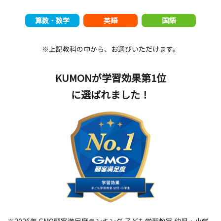
算数・数学
英語
国語
※上記教科の中から、お選びいただけます。
KUMONが学習効果第1位
に選ばれました！