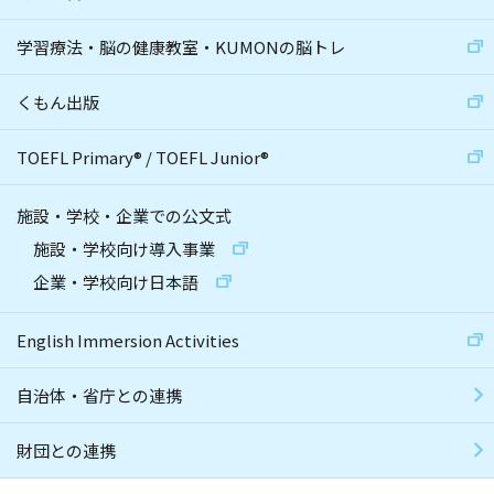
学習療法・脳の健康教室・KUMONの脳トレ
くもん出版
TOEFL Primary
®
/
TOEFL Junior
®
施設・学校・企業での公文式
施設・学校向け導入事業
企業・学校向け日本語
English Immersion Activities
自治体・省庁との連携
財団との連携