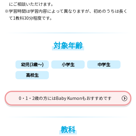
にご相談いただけます。
※学習時間は学習内容によって異なりますが、初めのうちは長く
て1教科30分程度です。
対象年齢
幼児(3歳〜)
小学生
中学生
高校生
0・1・2歳の方には
Baby Kumonもおすすめです
教科