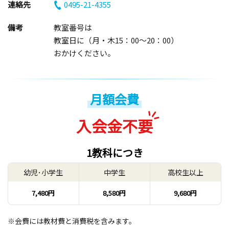
連絡先
0495-21-4355
備考
教室番号は
教室日に（月・木15：00～20：00）
おかけください。
月額会費
入会金不要
1教科につき
幼児･小学生
中学生
高校生以上
7,480円
8,580円
9,680円
※会費には教材費と消費税を含みます。