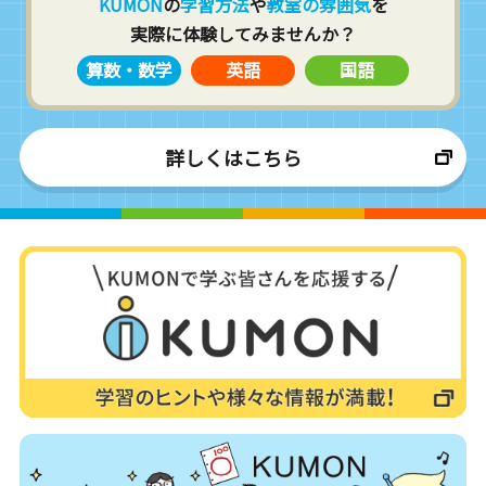
KUMON
の
学習方法
や
教室の雰囲気
を
実際に体験してみませんか？
算数・数学
英語
国語
詳しくはこちら