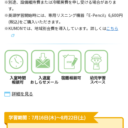
※別途、設備維持費または冷暖房費を申し受ける場合がありま
す。
※英語学習開始時には、専用リスニング機器「E-Pencil」6,600円
(税込)をご購入いただきます。
※KUMONでは、地域別会費を導入しています。詳しくは
こちら
入室時間
入退室
宿題相談可
幼児学習
相談可
おしらせメール
スペース
詳細を見る
学習期間：7月16日(木)〜8月22日(土)