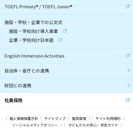
TOEFL Primary
®
/
TOEFL Junior
®
施設・学校・企業での公文式
施設・学校向け導入事業
企業・学校向け日本語
English Immersion Activities
自治体・省庁との連携
財団との連携
社員採用
個人情報保護方針
サイトマップ
推奨環境
サイト利用規約
ソーシャルメディアポリシー
子どもたちの安心・安全ガイド