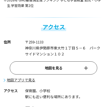
※2026年 GMO顧客満足度ランキング 子ども学習教室 幼児・小学
生 学習効果 第1位
アクセス
住所
〒259-1133
神奈川県伊勢原市東大竹１丁目５－６ パーク
サイドマンション１０２
地図を見る
地図アプリで見る
アクセス
保育園、小学校
駅にも近い便利な場所にあります。