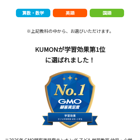
算数・数学
英語
国語
※上記教科の中から、お選びいただけます。
KUMONが学習効果第1位
に選ばれました！