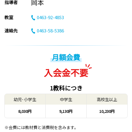
岡本
指導者
教室
0463-92-4853
連絡先
0463-58-5386
月額会費
入会金不要
1教科につき
幼児･小学生
中学生
高校生以上
8,030円
9,130円
10,230円
※会費には教材費と消費税を含みます。