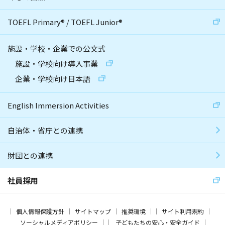
TOEFL Primary
®
/
TOEFL Junior
®
施設・学校・企業での公文式
施設・学校向け導入事業
企業・学校向け日本語
English Immersion Activities
自治体・省庁との連携
財団との連携
社員採用
個人情報保護方針
サイトマップ
推奨環境
サイト利用規約
ソーシャルメディアポリシー
子どもたちの安心・安全ガイド