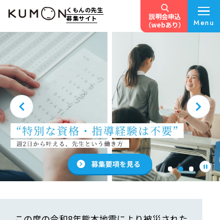
くもんの先生
説明会申込
募集サイト
Menu
（webあり）
くもんの先生を
やってみませんか？
この度の令和8年熊本地震により被災された