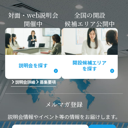
対面・web説明会
全国の開設
開催中
候補エリア
公開中
開設候補エリア
説明会を探す
を探す
説明会詳細
募集要項
メルマガ
登録
説明会情報やイベント等の情報をお届けします。