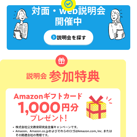
対面・web説明会
開催中
説明会を探す