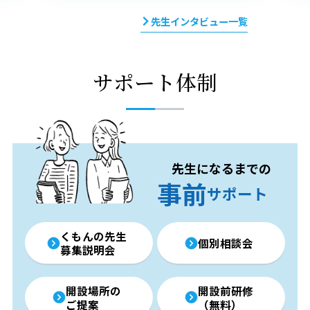
先生インタビュー一覧
サポート体制
先生になるまでの
事前
サポート
くもんの先生
個別相談会
募集説明会
開設場所の
開設前研修
ご提案
（無料）