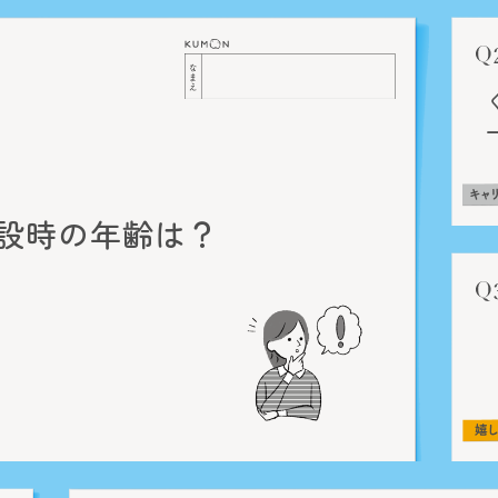
設時の
年齢は？