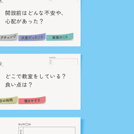
開設前はどんな不安や、
心配があった？
どこで
教室をしている？
良い点は？