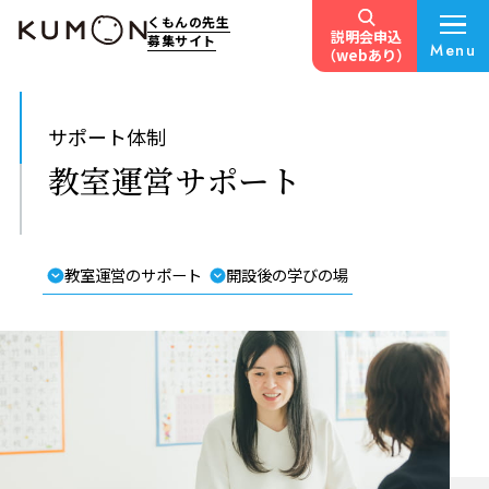
くもんの先生
説明会申込
募集サイト
Menu
（webあり）
サポート体制
教室運営サポート
教室運営のサポート
開設後の学びの場