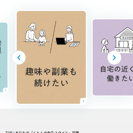
TOP
あなたの「くもんの先生スタイル」診断