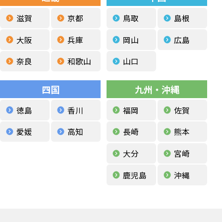
滋賀
京都
鳥取
島根
大阪
兵庫
岡山
広島
奈良
和歌山
山口
四国
九州・沖縄
徳島
香川
福岡
佐賀
愛媛
高知
長崎
熊本
大分
宮崎
鹿児島
沖縄