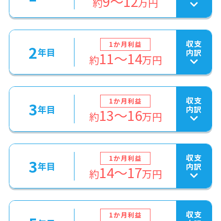
9～12
約
万円
収支
1か月利益
2
年目
内訳
11～14
約
万円
収支
1か月利益
3
年目
内訳
13～16
約
万円
収支
1か月利益
3
年目
内訳
14～17
約
万円
収支
1か月利益