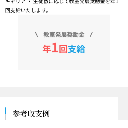
キャリア ・ 生徒数に応じて教室発展奨励金を年1
回支給いたします。
参考収支例