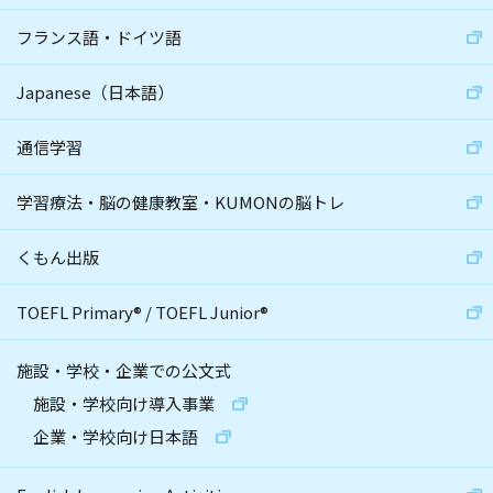
フランス語・ドイツ語
Japanese（日本語）
通信学習
学習療法・脳の健康教室・KUMONの脳トレ
くもん出版
TOEFL Primary
®
/
TOEFL Junior
®
施設・学校・企業での公文式
施設・学校向け導入事業
企業・学校向け日本語