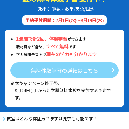
【教科】算数・数学/英語/国語
予約受付期間：7月1日(水)～8月19日(水)
1週間で計2回、体験学習
ができます
すべて無料
教材費など含め、
です
現在の学力も分かります
学力診断テストで
無料体験学習の詳細はこちら
※本キャンペーン終了後、
8月24日(月)から新学期無料体験を実施する予定で
す。
教室はどんな雰囲気？まずは見学も可能です！