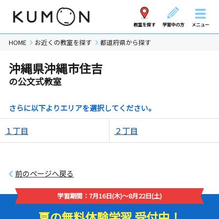
教室を探す
学習中の方
メニュー
HOME
お近くの教室を探す
都道府県から探す
沖縄県沖縄市住吉
の公文式教室
さらに以下よりエリアを選択してください。
１丁目
２丁目
前のページへ戻る
学習期間：7月16日(木)～8月22日(土)
夏の無料体験学習 受付中！