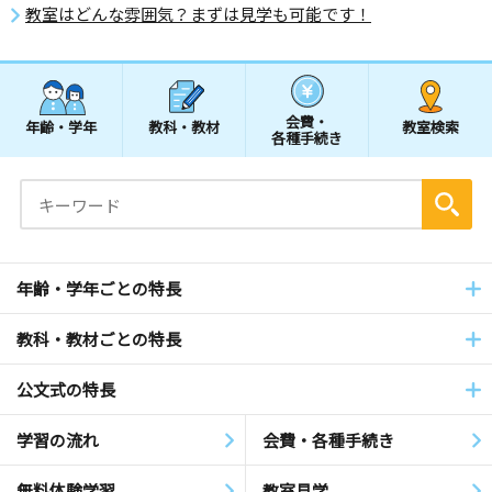
教室はどんな雰囲気？まずは見学も可能です！
会費・
年齢・学年
教科・教材
教室検索
各種手続き
年齢・学年ごとの特長
教科・教材ごとの特長
公文式の特長
学習の流れ
会費・各種手続き
無料体験学習
教室見学