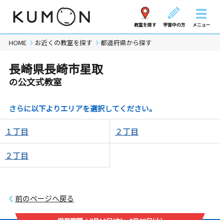
教室を探す
学習中の方
メニュー
HOME
お近くの教室を探す
都道府県から探す
長崎県長崎市星取
の公文式教室
さらに以下よりエリアを選択してください。
１丁目
２丁目
２丁目
前のページへ戻る