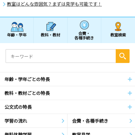
教室はどんな雰囲気？まずは見学も可能です！
会費・
年齢・学年
教科・教材
教室検索
各種手続き
年齢・学年ごとの特長
教科・教材ごとの特長
公文式の特長
学習の流れ
会費・各種手続き
無料体験学習
教室見学