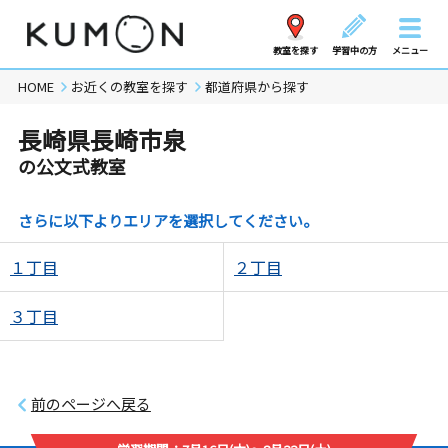
教室を探す
学習中の方
メニュー
HOME
お近くの教室を探す
都道府県から探す
長崎県長崎市泉
の公文式教室
さらに以下よりエリアを選択してください。
１丁目
２丁目
３丁目
前のページへ戻る