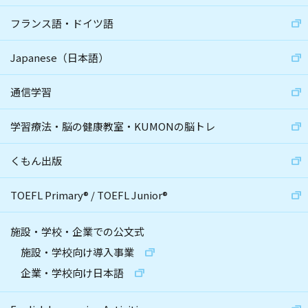
フランス語・ドイツ語
Japanese（日本語）
通信学習
学習療法・脳の健康教室・KUMONの脳トレ
くもん出版
TOEFL Primary
®
/
TOEFL Junior
®
施設・学校・企業での公文式
施設・学校向け導入事業
企業・学校向け日本語