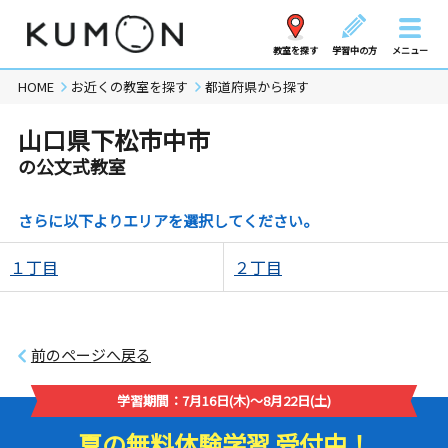
教室を探す
学習中の方
メニュー
HOME
お近くの教室を探す
都道府県から探す
山口県下松市中市
の公文式教室
さらに以下よりエリアを選択してください。
１丁目
２丁目
前のページへ戻る
学習期間：7月16日(木)～8月22日(土)
夏の無料体験学習 受付中！