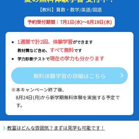
【教科】算数・数学/英語/国語
予約受付期間：7月1日(水)～8月19日(水)
1週間で計2回、体験学習
ができます
すべて無料
教材費など含め、
です
現在の学力も分かります
学力診断テストで
無料体験学習の詳細はこちら
※本キャンペーン終了後、
8月24日(月)から新学期無料体験を実施する予定で
す。
教室はどんな雰囲気？まずは見学も可能です！