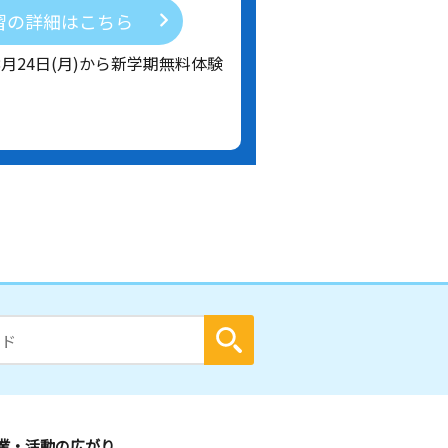
習の詳細はこちら
8月24日(月)から新学期無料体験
業・活動の広がり