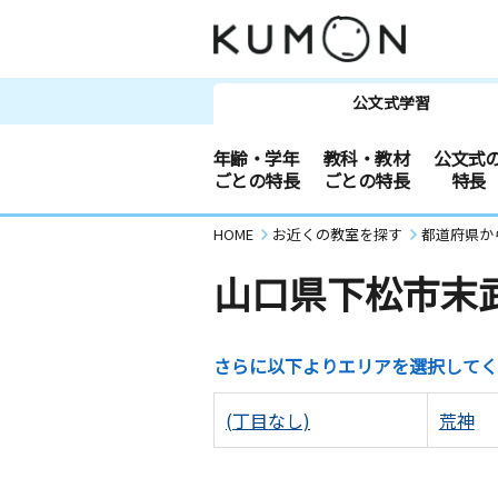
公文式学習
年齢・学年
教科・教材
公文式
ごとの特長
ごとの特長
特長
HOME
お近くの教室を探す
都道府県か
山口県下松市末
さらに以下よりエリアを選択してく
(丁目なし)
荒神