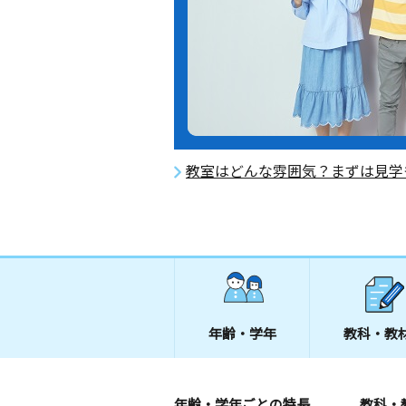
教室はどんな雰囲気？まずは見学
年齢・学年
教科・教
年齢・学年ごとの特長
教科・