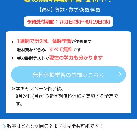
【教科】算数・数学/英語/国語
予約受付期間：7月1日(水)～8月19日(水)
1週間で計2回、体験学習
ができます
すべて無料
教材費など含め、
です
現在の学力も分かります
学力診断テストで
無料体験学習の詳細はこちら
※本キャンペーン終了後、
8月24日(月)から新学期無料体験を実施する予定で
す。
教室はどんな雰囲気？まずは見学も可能です！