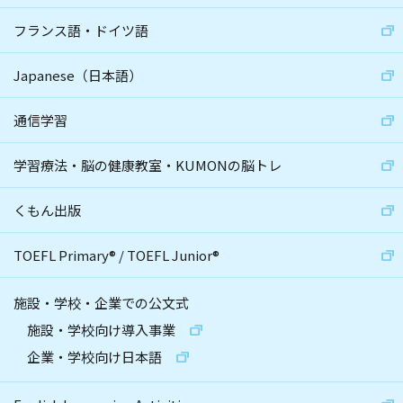
フランス語・ドイツ語
Japanese（日本語）
通信学習
学習療法・脳の健康教室・KUMONの脳トレ
くもん出版
TOEFL Primary
®
/
TOEFL Junior
®
施設・学校・企業での公文式
施設・学校向け導入事業
企業・学校向け日本語