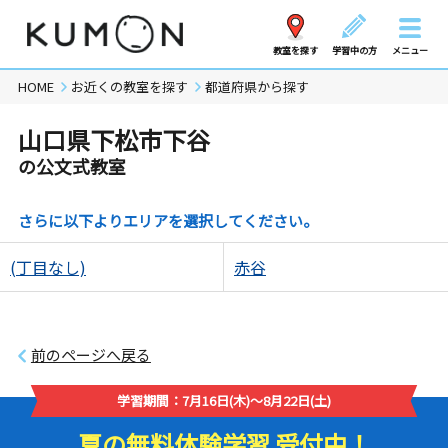
教室を探す
学習中の方
メニュー
HOME
お近くの教室を探す
都道府県から探す
山口県下松市下谷
の公文式教室
さらに以下よりエリアを選択してください。
(丁目なし)
赤谷
前のページへ戻る
学習期間：7月16日(木)～8月22日(土)
夏の無料体験学習 受付中！