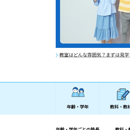
教室はどんな雰囲気？まずは見学
年齢・学年
教科・教
年齢・学年ごとの特長
教科・