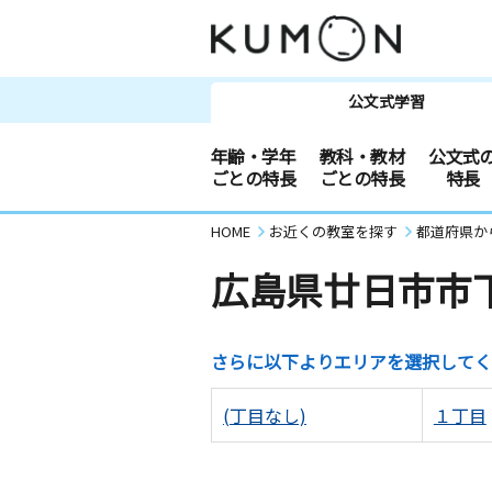
公文式学習
年齢・学年
教科・教材
公文式
ごとの特長
ごとの特長
特長
HOME
お近くの教室を探す
都道府県か
広島県廿日市市
さらに以下よりエリアを選択してく
(丁目なし)
１丁目