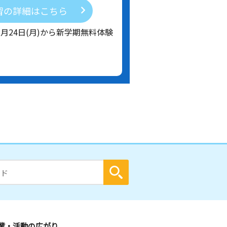
習の詳細はこちら
8月24日(月)から新学期無料体験
業・活動の広がり