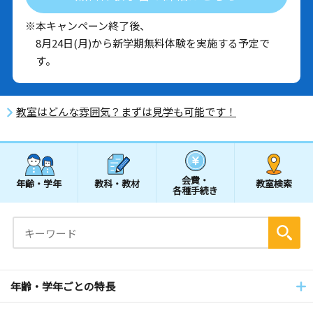
※本キャンペーン終了後、
8月24日(月)から新学期無料体験を実施する予定で
す。
教室はどんな雰囲気？まずは見学も可能です！
会費・
年齢・学年
教科・教材
教室検索
各種手続き
年齢・学年ごとの特長