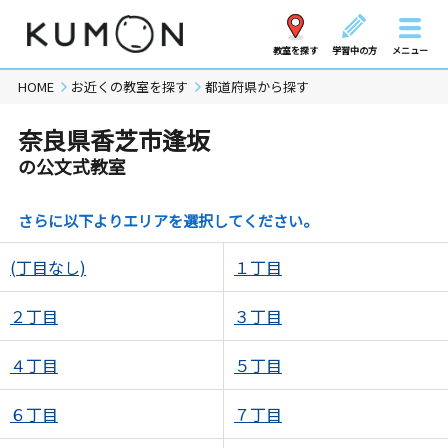
教室を探す
学習中の方
メニュー
HOME
お近くの教室を探す
都道府県から探す
奈良県香芝市逢坂
の公文式教室
さらに以下よりエリアを選択してください。
(丁目なし)
１丁目
２丁目
３丁目
４丁目
５丁目
６丁目
７丁目