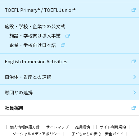
TOEFL Primary
®
/
TOEFL Junior
®
施設・学校・企業での公文式
施設・学校向け導入事業
企業・学校向け日本語
English Immersion Activities
自治体・省庁との連携
財団との連携
社員採用
個人情報保護方針
サイトマップ
推奨環境
サイト利用規約
ソーシャルメディアポリシー
子どもたちの安心・安全ガイド