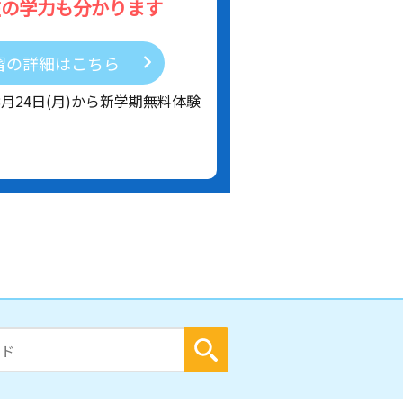
在の学力も分かります
習の詳細はこちら
8月24日(月)から新学期無料体験