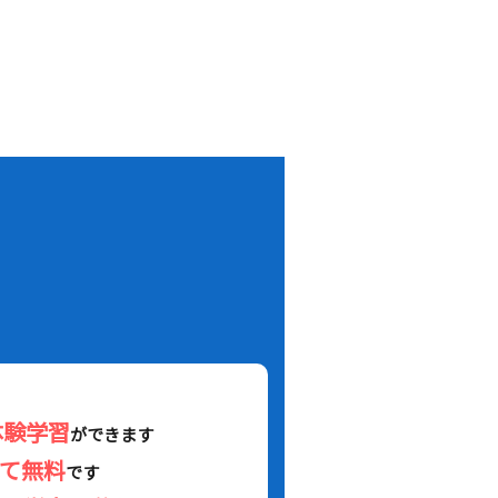
！
体験学習
ができます
べて無料
です