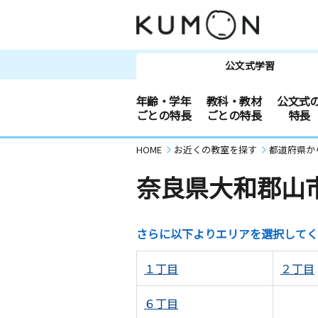
公文式学習
年齢・学年
教科・教材
公文式
ごとの特長
ごとの特長
特長
HOME
お近くの教室を探す
都道府県か
奈良県大和郡山
さらに以下よりエリアを選択してく
１丁目
２丁目
６丁目