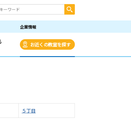
企業情報
る
お近くの教室を探す
５丁目