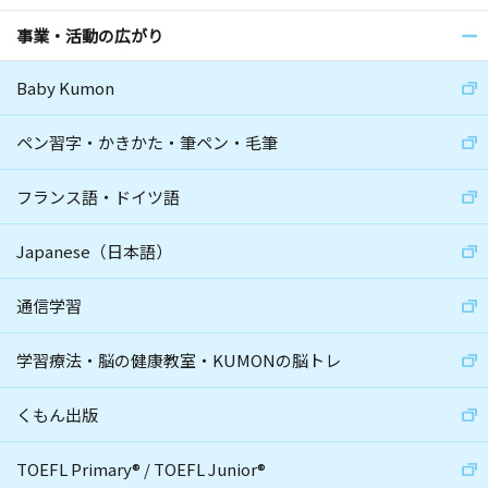
事業・活動の広がり
Baby Kumon
ペン習字・かきかた・筆ペン・毛筆
フランス語・ドイツ語
Japanese（日本語）
通信学習
学習療法・脳の健康教室・KUMONの脳トレ
くもん出版
TOEFL Primary
®
/
TOEFL Junior
®