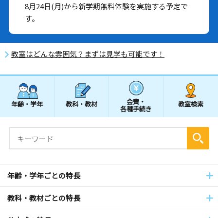
8月24日(月)から新学期無料体験を実施する予定で
す。
教室はどんな雰囲気？まずは見学も可能です！
会費・
年齢・学年
教科・教材
教室検索
各種手続き
年齢・学年ごとの特長
教科・教材ごとの特長