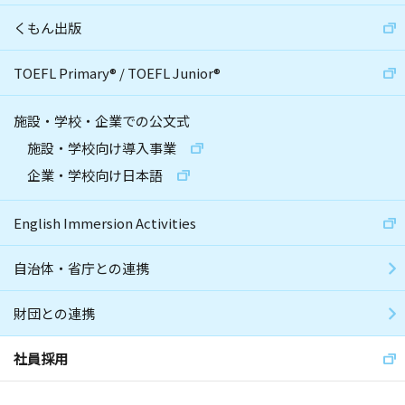
くもん出版
TOEFL Primary
®
/
TOEFL Junior
®
施設・学校・企業での公文式
施設・学校向け導入事業
企業・学校向け日本語
English Immersion Activities
自治体・省庁との連携
財団との連携
社員採用