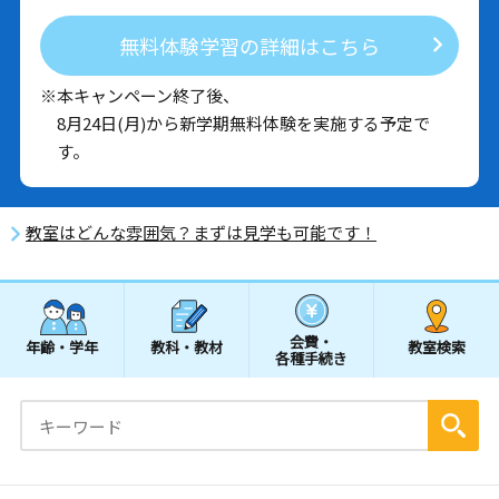
無料体験学習の詳細はこちら
※本キャンペーン終了後、
8月24日(月)から新学期無料体験を実施する予定で
す。
教室はどんな雰囲気？まずは見学も可能です！
会費・
年齢・学年
教科・教材
教室検索
各種手続き