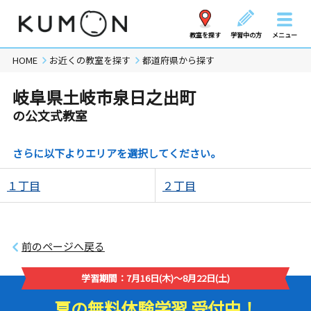
教室を探す
学習中の方
メニュー
HOME
お近くの教室を探す
都道府県から探す
岐阜県土岐市泉日之出町
の公文式教室
さらに以下よりエリアを選択してください。
１丁目
２丁目
前のページへ戻る
学習期間：7月16日(木)～8月22日(土)
夏の無料体験学習 受付中！