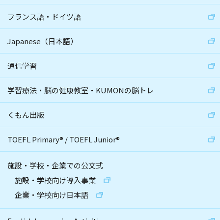
フランス語・ドイツ語
Japanese（日本語）
通信学習
学習療法・脳の健康教室・KUMONの脳トレ
くもん出版
TOEFL Primary
®
/
TOEFL Junior
®
施設・学校・企業での公文式
施設・学校向け導入事業
企業・学校向け日本語