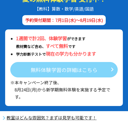
【教科】算数・数学/英語/国語
予約受付期間：7月1日(水)～8月19日(水)
1週間で計2回、体験学習
ができます
すべて無料
教材費など含め、
です
現在の学力も分かります
学力診断テストで
無料体験学習の詳細はこちら
※本キャンペーン終了後、
8月24日(月)から新学期無料体験を実施する予定で
す。
教室はどんな雰囲気？まずは見学も可能です！