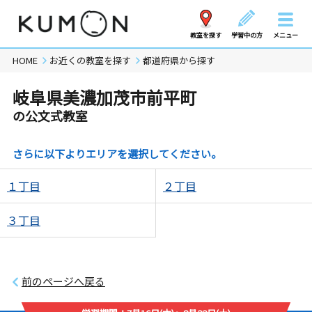
教室を探す
学習中の方
メニュー
HOME
お近くの教室を探す
都道府県から探す
岐阜県美濃加茂市前平町
の公文式教室
さらに以下よりエリアを選択してください。
１丁目
２丁目
３丁目
前のページへ戻る