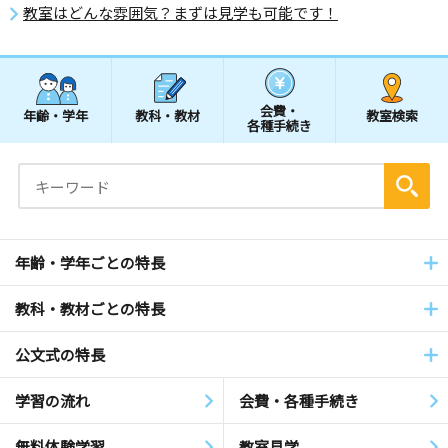
教室はどんな雰囲気？まずは見学も可能です！
会費・
年齢・学年
教科・教材
教室検索
各種手続き
年齢・学年ごとの特長
教科・教材ごとの特長
公文式の特長
学習の流れ
会費・各種手続き
無料体験学習
教室見学