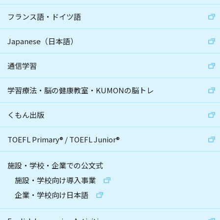
フランス語・ドイツ語
Japanese（日本語）
通信学習
学習療法・脳の健康教室・KUMONの脳トレ
くもん出版
TOEFL Primary
®
/
TOEFL Junior
®
施設・学校・企業での公文式
施設・学校向け導入事業
企業・学校向け日本語