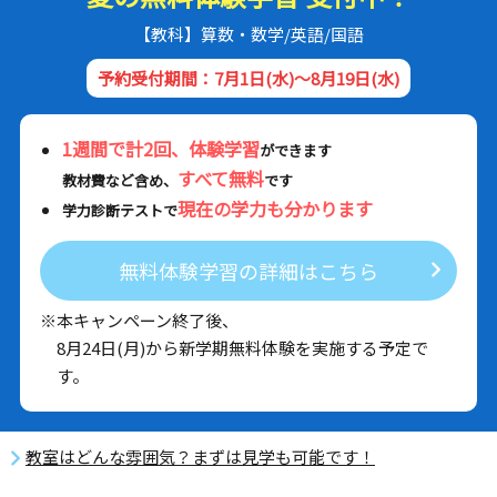
【教科】算数・数学/英語/国語
予約受付期間：7月1日(水)～8月19日(水)
1週間で計2回、体験学習
ができます
すべて無料
教材費など含め、
です
現在の学力も分かります
学力診断テストで
無料体験学習の詳細はこちら
※本キャンペーン終了後、
8月24日(月)から新学期無料体験を実施する予定で
す。
教室はどんな雰囲気？まずは見学も可能です！