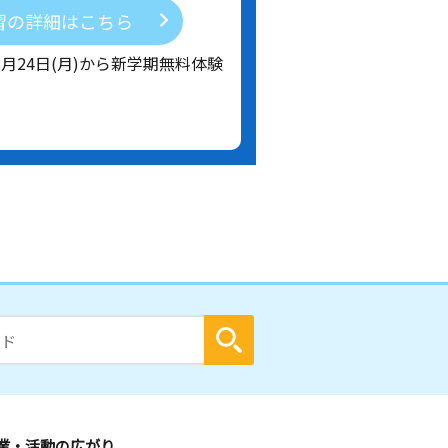
習の詳細はこちら
8月24日(月)から新学期無料体験
業・活動の広がり