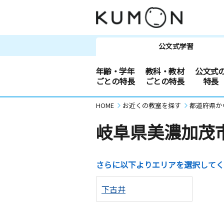
公文式学習
年齢・学年
教科・教材
公文式
ごとの特長
ごとの特長
特長
HOME
お近くの教室を探す
都道府県か
岐阜県美濃加茂
さらに以下よりエリアを選択してく
下古井