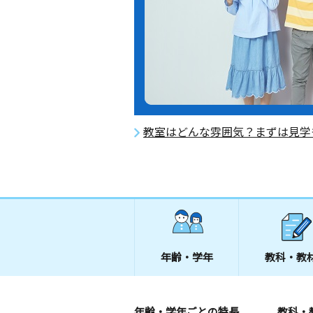
教室はどんな雰囲気？まずは見学
年齢・学年
教科・教
年齢・学年ごとの特長
教科・